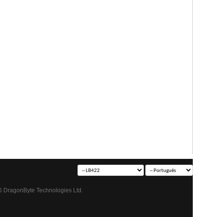
 DragonByte Technologies Ltd.