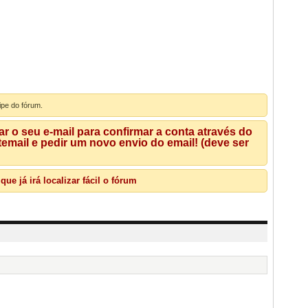
ipe do fórum.
 o seu e-mail para confirmar a conta através do
mail e pedir um novo envio do email! (deve ser
e já irá localizar fácil o fórum