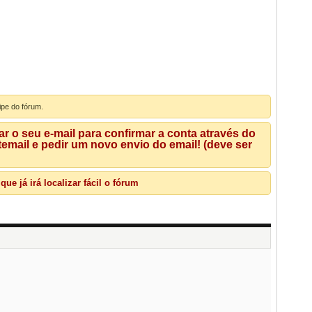
ipe do fórum.
 o seu e-mail para confirmar a conta através do
mail e pedir um novo envio do email! (deve ser
e já irá localizar fácil o fórum