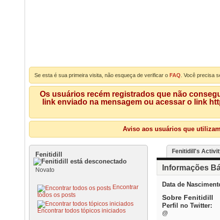
Se esta é sua primeira visita, não esqueça de verificar o
FAQ
. Você precisa s
Os usuários recém registrados que não consegue
link enviado na mensagem ou acessar o link ht
Aviso aos usuários que utiliza
Fenitidill's Activi
Fenitidill
Informações Bá
Novato
Data de Nasciment
Encontrar
todos os posts
Sobre Fenitidill
Perfil no Twitter:
Encontrar todos tópicos iniciados
@