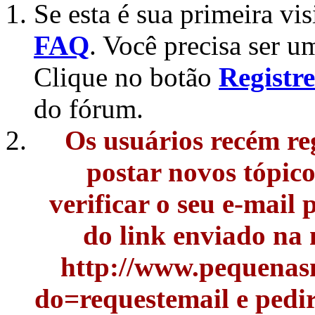
Se esta é sua primeira vis
FAQ
. Você precisa ser u
Clique no botão
Registre
do fórum.
Os usuários recém re
postar novos tópic
verificar o seu e-mail
do link enviado na
http://www.pequenasn
do=requestemail e pedi