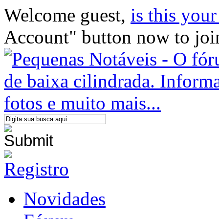
Welcome guest,
is this your 
Account" button now to joi
Novidades