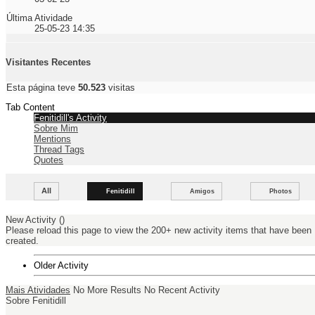
Última Atividade
25-05-23
14:35
Visitantes Recentes
Esta página teve
50.523
visitas
Tab Content
Fenitidill's Activity
Sobre Mim
Mentions
Thread Tags
Quotes
All
Fenitidill
Amigos
Photos
New Activity (
)
Please reload this page to view the 200+ new activity items that have been
created.
Older Activity
Mais Atividades
No More Results
No Recent Activity
Sobre Fenitidill