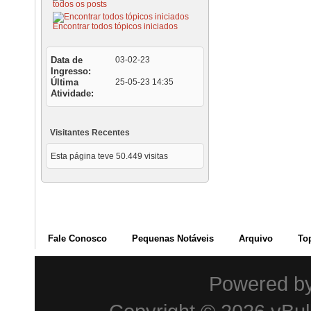
todos os posts
Encontrar todos tópicos iniciados
Data de
03-02-23
Ingresso
Última
25-05-23
14:35
Atividade
Visitantes Recentes
Esta página teve
50.449
visitas
Fale Conosco
Pequenas Notáveis
Arquivo
To
Powered b