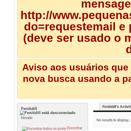
mensagem
http://www.pequena
do=requestemail e 
(deve ser usado o m
d
Aviso aos usuários que 
nova busca usando a pal
Fenitidill's Activi
Fenitidill
Novato
No results to display...
Encontrar