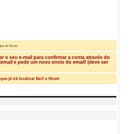
ipe do fórum.
 o seu e-mail para confirmar a conta através do
mail e pedir um novo envio do email! (deve ser
e já irá localizar fácil o fórum