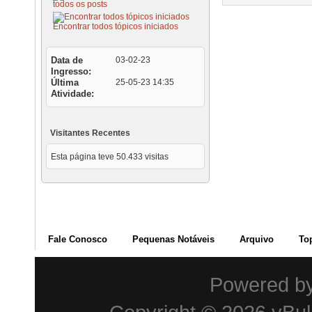
todos os posts
Encontrar todos tópicos iniciados
Data de
03-02-23
Ingresso
Última
25-05-23
14:35
Atividade
Visitantes Recentes
Esta página teve
50.433
visitas
Fale Conosco
Pequenas Notáveis
Arquivo
To
Powered b