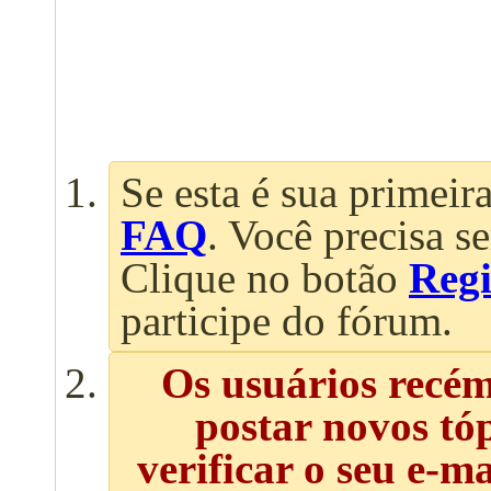
Se esta é sua primeira
FAQ
. Você precisa s
Clique no botão
Regi
participe do fórum.
Os usuários recé
postar novos tó
verificar o seu e-m