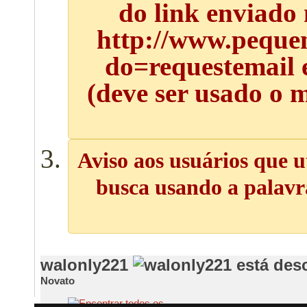
do link enviado
http://www.pequen
do=requestemail 
(deve ser usado o 
Aviso aos usuários que u
busca usando a palavra
walonly221
Novato