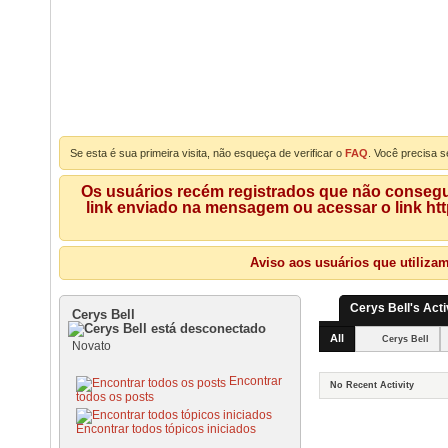
Se esta é sua primeira visita, não esqueça de verificar o
FAQ
. Você precisa s
Os usuários recém registrados que não consegue
link enviado na mensagem ou acessar o link ht
Aviso aos usuários que utiliza
Cerys Bell's Acti
Cerys Bell
All
Cerys Bell
Novato
Encontrar
No Recent Activity
todos os posts
Encontrar todos tópicos iniciados