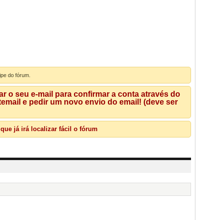
ipe do fórum.
 o seu e-mail para confirmar a conta através do
mail e pedir um novo envio do email! (deve ser
e já irá localizar fácil o fórum