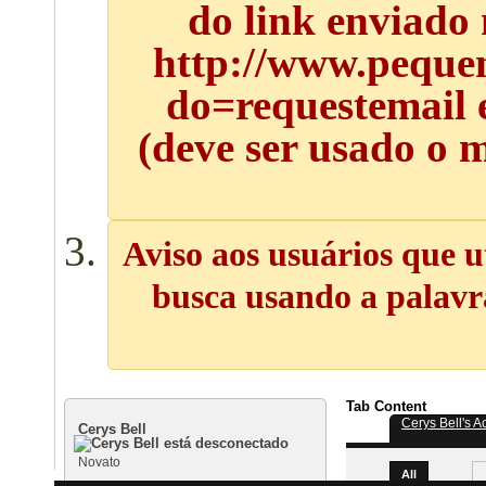
do link enviado
http://www.pequen
do=requestemail 
(deve ser usado o 
Aviso aos usuários que u
busca usando a palavra
Tab Content
Cerys Bell's Ac
Cerys Bell
Novato
All