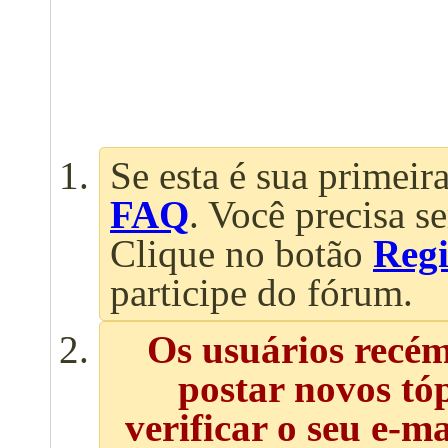
Se esta é sua primeira
FAQ
. Você precisa s
Clique no botão
Regi
participe do fórum.
Os usuários recé
postar novos tó
verificar o seu e-m