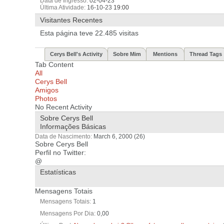
Data de Ingresso
02-04-23
Última Atividade
16-10-23
19:00
Visitantes Recentes
Esta página teve
22.485
visitas
Cerys Bell's Activity
Sobre Mim
Mentions
Thread Tags
Tab Content
All
Cerys Bell
Amigos
Photos
No Recent Activity
Sobre Cerys Bell
Informações Básicas
Data de Nascimento
March 6, 2000 (26)
Sobre Cerys Bell
Perfil no Twitter:
@
Estatísticas
Mensagens Totais
Mensagens Totais
1
Mensagens Por Dia
0,00