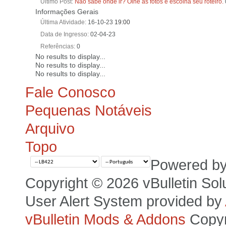
Último Post
Nao sabe onde ir? Olhe as fotos e escolha seu roteiro.
Informações Gerais
Última Atividade
16-10-23
19:00
Data de Ingresso
02-04-23
Referências
0
No results to display...
No results to display...
No results to display...
Fale Conosco
Pequenas Notáveis
Arquivo
Topo
Powered b
Copyright © 2026 vBulletin Solut
User Alert System provided by
vBulletin Mods & Addons
Copyr