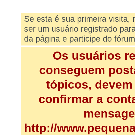
Se esta é sua primeira visita,
ser um usuário registrado par
da página e participe do fórum
Os usuários r
conseguem posta
tópicos, devem 
confirmar a cont
mensagem
http://www.pequena