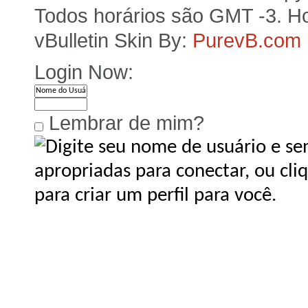
Todos horários são GMT -3. Ho
vBulletin Skin By:
PurevB.com
Login Now:
Lembrar de mim?