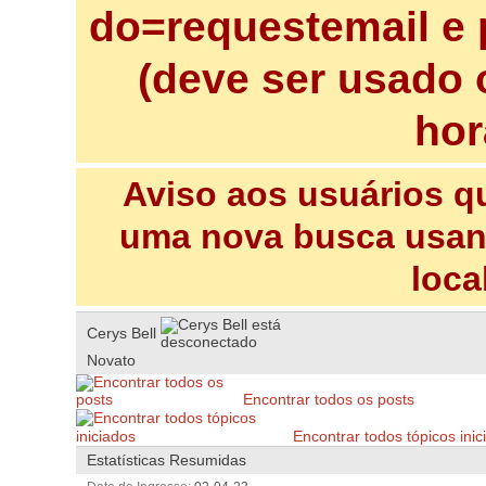
do=requestemail e 
(deve ser usado 
hor
Aviso aos usuários q
uma nova busca usand
loca
Cerys Bell
Novato
Encontrar todos os posts
Encontrar todos tópicos inic
Estatísticas Resumidas