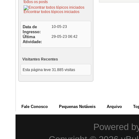
todos os posts
Encontrar todos tópicos iniciados
Data de
10-05-23
Ingresso
Última
29-05-23
06:42
Atividade
Visitantes Recentes
Esta página teve
31.885
visitas
Fale Conosco
Pequenas Notáveis
Arquivo
To
Powered b