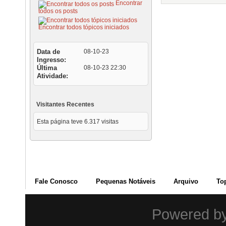
Encontrar
todos os posts
Encontrar todos tópicos iniciados
Data de
08-10-23
Ingresso
Última
08-10-23
22:30
Atividade
Visitantes Recentes
Esta página teve
6.317
visitas
Fale Conosco
Pequenas Notáveis
Arquivo
To
Powered b