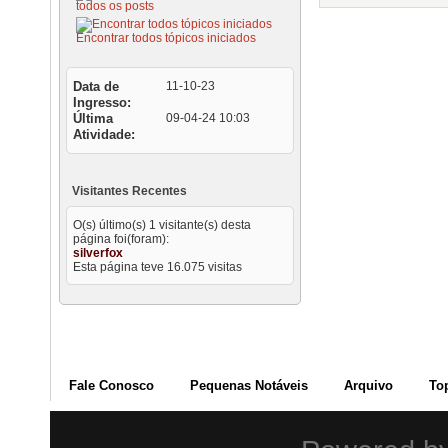
todos os posts
Encontrar todos tópicos iniciados
Data de
11-10-23
Ingresso
Última
09-04-24
10:03
Atividade
Visitantes Recentes
O(s) último(s) 1 visitante(s) desta
página foi(foram):
silverfox
Esta página teve
16.075
visitas
Fale Conosco
Pequenas Notáveis
Arquivo
To