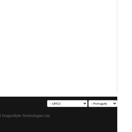
 DragonByte Technologies Ltd.