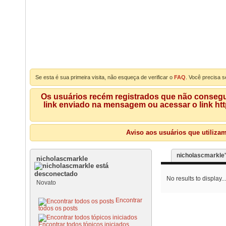
Se esta é sua primeira visita, não esqueça de verificar o
FAQ
. Você precisa s
Os usuários recém registrados que não consegue
link enviado na mensagem ou acessar o link ht
Aviso aos usuários que utiliza
nicholascmarkle'
nicholascmarkle
No results to display...
Novato
Encontrar
todos os posts
Encontrar todos tópicos iniciados