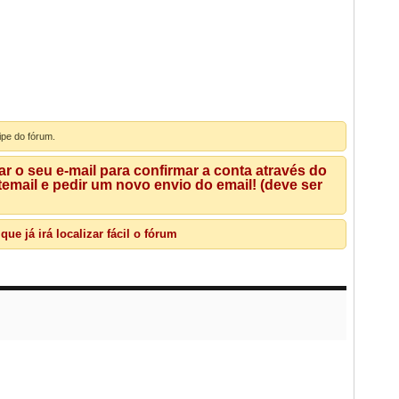
ipe do fórum.
 o seu e-mail para confirmar a conta através do
mail e pedir um novo envio do email! (deve ser
e já irá localizar fácil o fórum