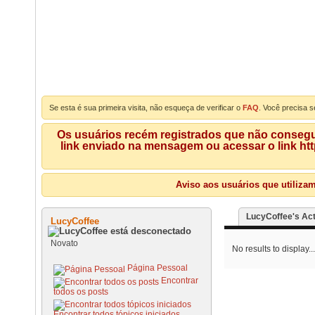
Se esta é sua primeira visita, não esqueça de verificar o
FAQ
. Você precisa s
Os usuários recém registrados que não consegue
link enviado na mensagem ou acessar o link ht
Aviso aos usuários que utiliza
LucyCoffee's Act
LucyCoffee
Novato
No results to display...
Página Pessoal
Encontrar
todos os posts
Encontrar todos tópicos iniciados