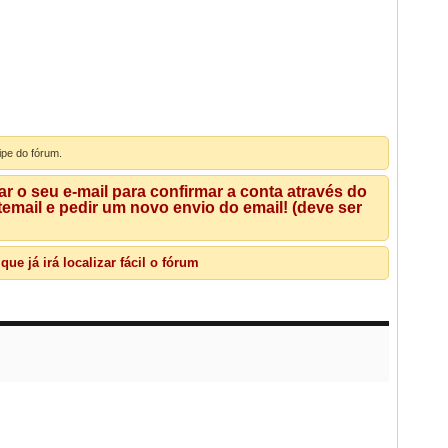
ipe do fórum.
 o seu e-mail para confirmar a conta através do
mail e pedir um novo envio do email! (deve ser
e já irá localizar fácil o fórum