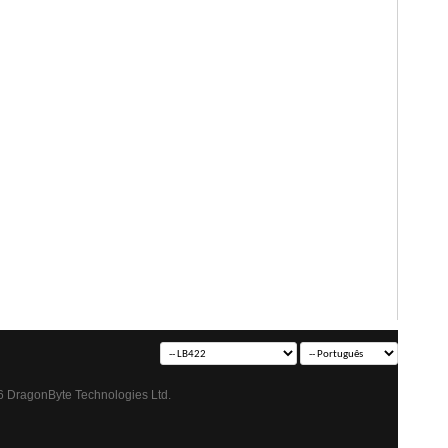
 DragonByte Technologies Ltd.