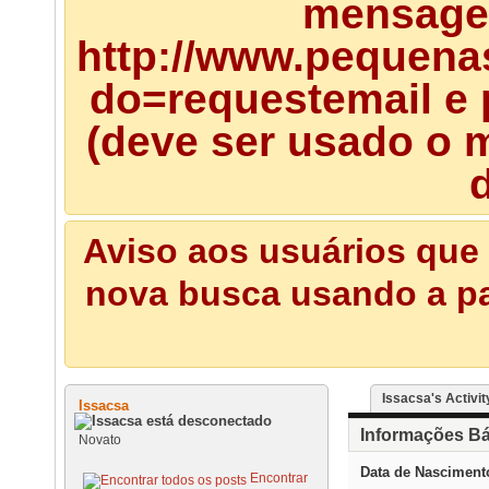
mensagem
http://www.pequena
do=requestemail e 
(deve ser usado o m
d
Aviso aos usuários que 
nova busca usando a pal
Issacsa's Activit
Issacsa
Informações Bá
Novato
Data de Nasciment
Encontrar