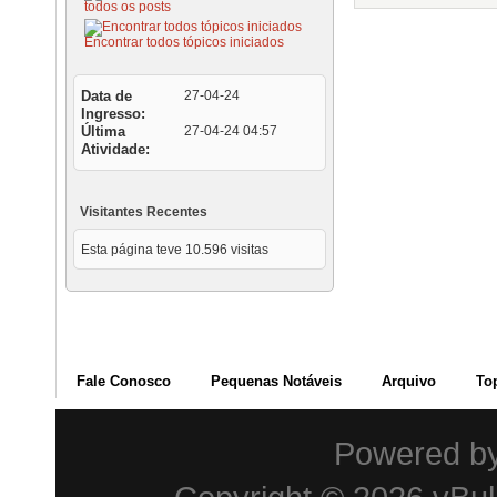
todos os posts
Encontrar todos tópicos iniciados
Data de
27-04-24
Ingresso
Última
27-04-24
04:57
Atividade
Visitantes Recentes
Esta página teve
10.596
visitas
Fale Conosco
Pequenas Notáveis
Arquivo
To
Powered b