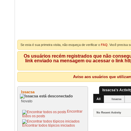
Se esta é sua primeira visita, não esqueça de verificar o
FAQ
. Você precisa s
Os usuários recém registrados que não consegue
link enviado na mensagem ou acessar o link ht
Aviso aos usuários que utiliza
Issacsa's Activit
Issacsa
All
Issacsa
Novato
Encontrar
No Recent Activity
todos os posts
Encontrar todos tópicos iniciados