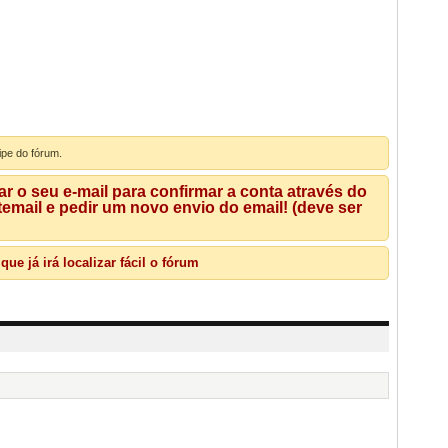
ipe do fórum.
 o seu e-mail para confirmar a conta através do
mail e pedir um novo envio do email! (deve ser
e já irá localizar fácil o fórum