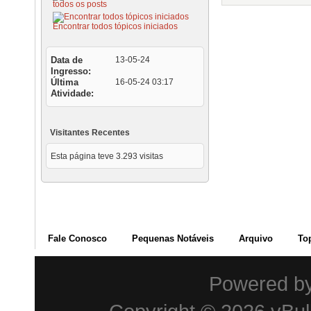
todos os posts
Encontrar todos tópicos iniciados
Data de
13-05-24
Ingresso
Última
16-05-24
03:17
Atividade
Visitantes Recentes
Esta página teve
3.293
visitas
Fale Conosco
Pequenas Notáveis
Arquivo
To
Powered b