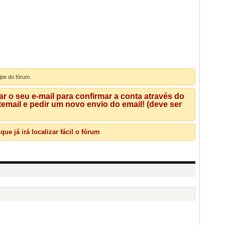
ipe do fórum.
 o seu e-mail para confirmar a conta através do
mail e pedir um novo envio do email! (deve ser
e já irá localizar fácil o fórum