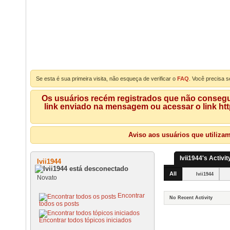
Se esta é sua primeira visita, não esqueça de verificar o
FAQ
. Você precisa s
Os usuários recém registrados que não consegue
link enviado na mensagem ou acessar o link ht
Aviso aos usuários que utiliza
Ivii1944's Activit
Ivii1944
All
Ivii1944
Novato
Encontrar
No Recent Activity
todos os posts
Encontrar todos tópicos iniciados