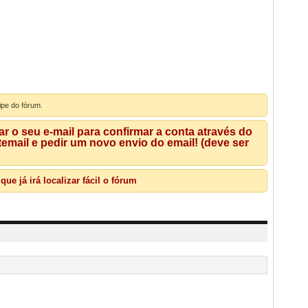
ipe do fórum.
 o seu e-mail para confirmar a conta através do
mail e pedir um novo envio do email! (deve ser
e já irá localizar fácil o fórum