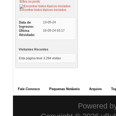
todos os posts
Encontrar todos tópicos iniciados
Data de
13-05-24
Ingresso
Última
16-05-24
03:17
Atividade
Visitantes Recentes
Esta página teve
3.294
visitas
Fale Conosco
Pequenas Notáveis
Arquivo
To
Powered b