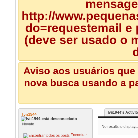
mensagem
http://www.pequena
do=requestemail e 
(deve ser usado o m
d
Aviso aos usuários que 
nova busca usando a pal
Ivii1944's Activit
Ivii1944
Novato
No results to display...
Encontrar