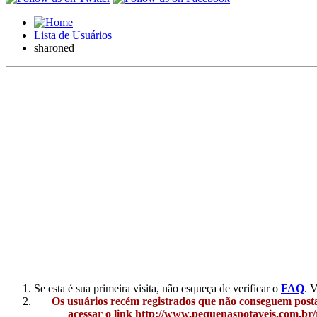
Lista de Usuários
sharoned
Se esta é sua primeira visita, não esqueça de verificar o
FAQ
. 
Os usuários recém registrados que não conseguem posta
acessar o link http://www.pequenasnotaveis.com.br/r