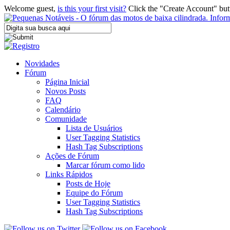
Welcome guest,
is this your first visit?
Click the "Create Account" but
Novidades
Fórum
Página Inicial
Novos Posts
FAQ
Calendário
Comunidade
Lista de Usuários
User Tagging Statistics
Hash Tag Subscriptions
Ações de Fórum
Marcar fórum como lido
Links Rápidos
Posts de Hoje
Equipe do Fórum
User Tagging Statistics
Hash Tag Subscriptions