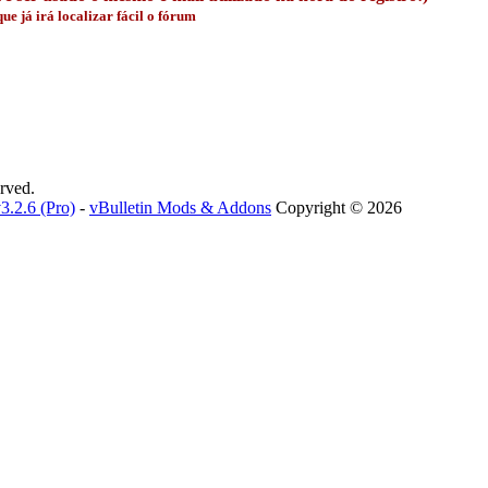
e já irá localizar fácil o fórum
erved.
.2.6 (Pro)
-
vBulletin Mods & Addons
Copyright © 2026