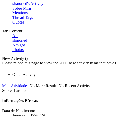
sharoned's Activity
Sobre Mim
Mentions
Thread Tags
Quotes
Tab Content
All
sharoned
Amigos
Photos
New Activity (
)
Please reload this page to view the 200+ new activity items that have 
Older Activity
Mais Atividades
No More Results
No Recent Activity
Sobre sharoned
Informações Básicas
Data de Nascimento
January 1, 1997 (29)