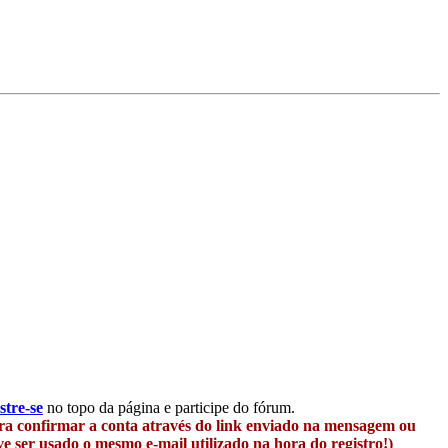
stre-se
no topo da página e participe do fórum.
ara confirmar a conta através do link enviado na mensagem ou
 ser usado o mesmo e-mail utilizado na hora do registro!)