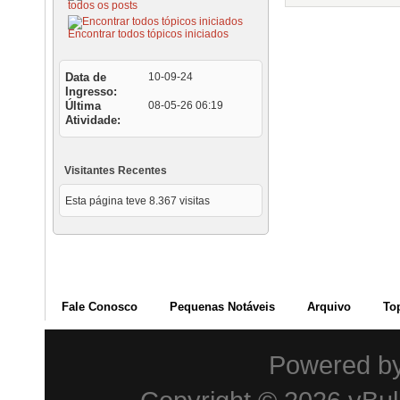
todos os posts
Encontrar todos tópicos iniciados
Data de
10-09-24
Ingresso
Última
08-05-26
06:19
Atividade
Visitantes Recentes
Esta página teve
8.367
visitas
Fale Conosco
Pequenas Notáveis
Arquivo
To
Powered b