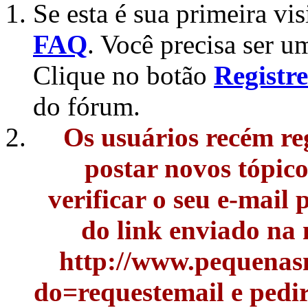
Se esta é sua primeira vis
FAQ
. Você precisa ser u
Clique no botão
Registre
do fórum.
Os usuários recém re
postar novos tópic
verificar o seu e-mail
do link enviado na
http://www.pequenasn
do=requestemail e pedi