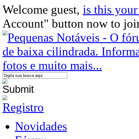
Welcome guest,
is this your 
Account" button now to joi
Novidades