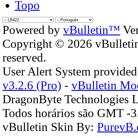
Topo
Powered by
vBulletin™
Ver
Copyright © 2026 vBulletin 
reserved.
User Alert System provide
v3.2.6 (Pro)
-
vBulletin M
DragonByte Technologies L
Todos horários são GMT -3.
vBulletin Skin By:
PurevB