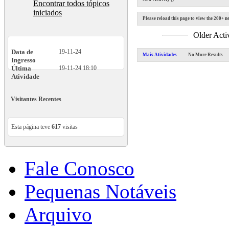
Encontrar todos tópicos
iniciados
Please reload this page to view the 200+ ne
Older Acti
Data de
19-11-24
Mais Atividades
No More Results
Ingresso
Última
19-11-24
18:10
Atividade
Visitantes Recentes
Esta página teve
617
visitas
Fale Conosco
Pequenas Notáveis
Arquivo