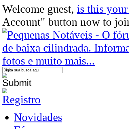
Welcome guest,
is this your 
Account" button now to joi
Novidades