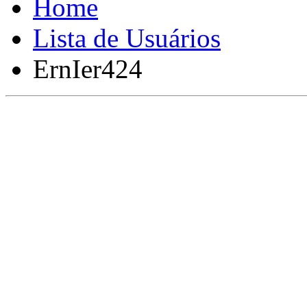
Lista de Usuários
ErnIer424