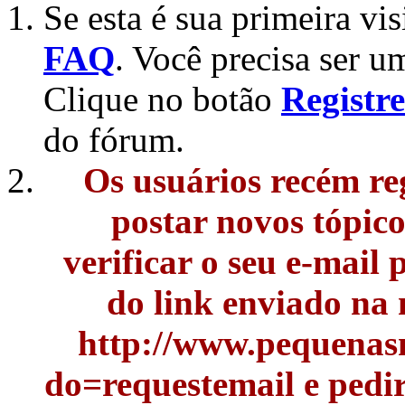
Se esta é sua primeira vis
FAQ
. Você precisa ser u
Clique no botão
Registre
do fórum.
Os usuários recém re
postar novos tópic
verificar o seu e-mail
do link enviado na
http://www.pequenasn
do=requestemail e pedi