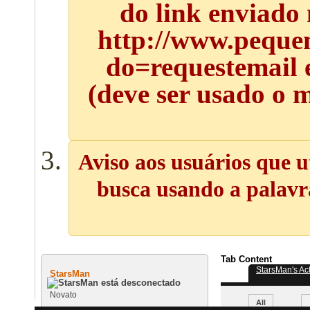
do link enviado
http://www.pequen
do=requestemail 
(deve ser usado o 
Aviso aos usuários que u
busca usando a palavra
Tab Content
StarsMan's Act
StarsMan
Novato
All