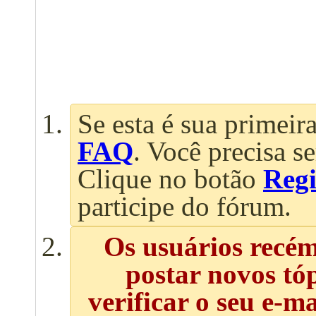
Se esta é sua primeira
FAQ
. Você precisa s
Clique no botão
Regi
participe do fórum.
Os usuários recé
postar novos tó
verificar o seu e-m