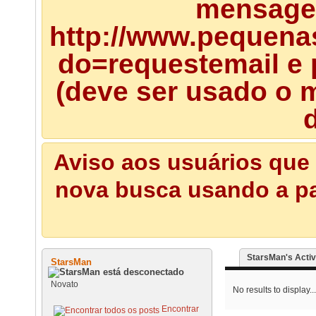
mensagem
http://www.pequena
do=requestemail e 
(deve ser usado o m
d
Aviso aos usuários que 
nova busca usando a pal
StarsMan's Activ
StarsMan
Novato
No results to display...
Encontrar