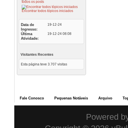
todos os posts
Encontrar todos tópicos iniciados
Data de
19-12-24
Ingresso
Última
19-12-24
08:08
Atividade
Visitantes Recentes
Esta página teve
3.707
visitas
Fale Conosco
Pequenas Notáveis
Arquivo
To
Powered b