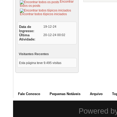
Encontrar
todos os posts
Encontrar todos tópicos iniciados
Data de
19-12-24
Ingresso
Última
20-12-24
00:02
Atividade
Visitantes Recentes
Esta página teve
9.495
visitas
Fale Conosco
Pequenas Notáveis
Arquivo
To
Powered b