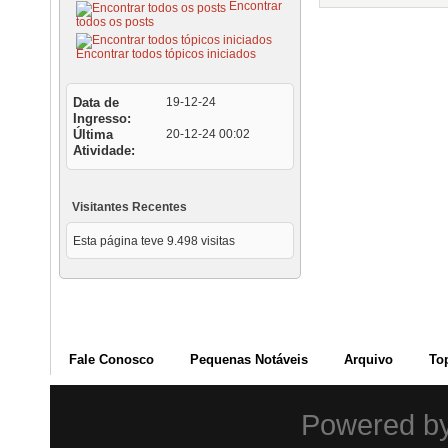
Encontrar
todos os posts
Encontrar todos tópicos iniciados
Data de
19-12-24
Ingresso
Última
20-12-24
00:02
Atividade
Visitantes Recentes
Esta página teve
9.498
visitas
Fale Conosco
Pequenas Notáveis
Arquivo
To
Powered b