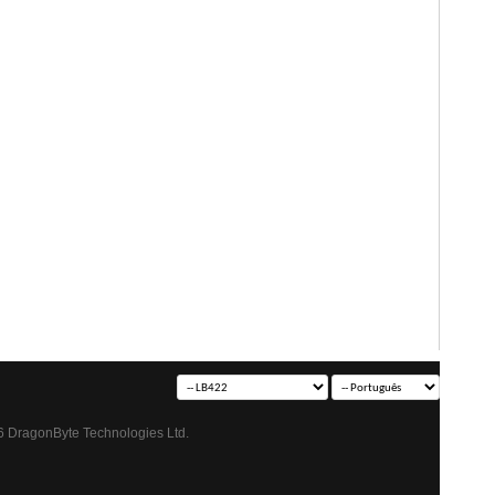
 DragonByte Technologies Ltd.