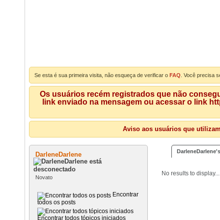
Se esta é sua primeira visita, não esqueça de verificar o
FAQ
. Você precisa s
Os usuários recém registrados que não consegue
link enviado na mensagem ou acessar o link ht
Aviso aos usuários que utiliza
DarleneDarlene's
DarleneDarlene
No results to display...
Novato
Encontrar
todos os posts
Encontrar todos tópicos iniciados