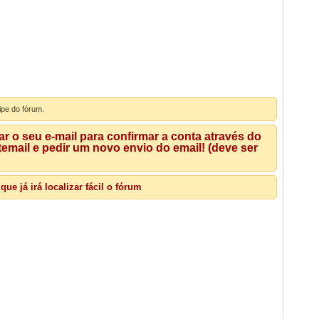
ipe do fórum.
 o seu e-mail para confirmar a conta através do
mail e pedir um novo envio do email! (deve ser
e já irá localizar fácil o fórum