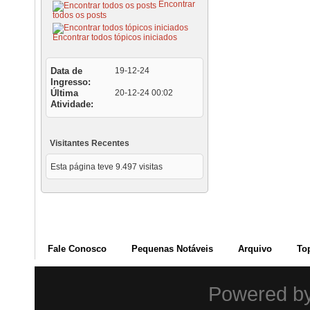
Encontrar
todos os posts
Encontrar todos tópicos iniciados
Data de
19-12-24
Ingresso
Última
20-12-24
00:02
Atividade
Visitantes Recentes
Esta página teve
9.497
visitas
Fale Conosco
Pequenas Notáveis
Arquivo
To
Powered b