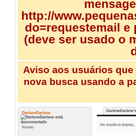
mensagem
http://www.pequena
do=requestemail e 
(deve ser usado o m
d
Aviso aos usuários que 
nova busca usando a pal
DarleneDarlene's
DarleneDarlene
No results to display...
Novato