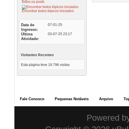
todos os posts
Encontrar todos tópicos iniciados
Data de
07-01-25
Ingresso
Última
03-07-25
23:17
Atividade
Visitantes Recentes
Esta página teve
19.796
visitas
Fale Conosco
Pequenas Notáveis
Arquivo
To
Powered b