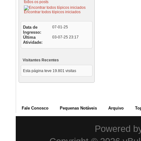
todos os posts
Encontrar todos tópicos iniciados
Data de
07-01-25
Ingresso
Última
03-07-25
23:17
Atividade
Visitantes Recentes
Esta página teve
19.801
visitas
Fale Conosco
Pequenas Notáveis
Arquivo
To
Powered b