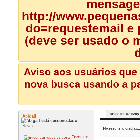
mensagem
http://www.pequena
do=requestemail e 
(deve ser usado o m
d
Aviso aos usuários que 
nova busca usando a pal
Abigail's Activity
Abigail
Novato
No results to display...
Encontrar