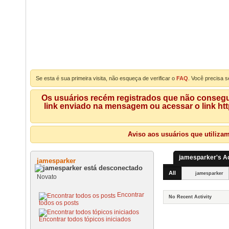
Se esta é sua primeira visita, não esqueça de verificar o
FAQ
. Você precisa s
Os usuários recém registrados que não consegue
link enviado na mensagem ou acessar o link ht
Aviso aos usuários que utiliza
jamesparker's Ac
jamesparker
All
jamesparker
Novato
Encontrar
No Recent Activity
todos os posts
Encontrar todos tópicos iniciados