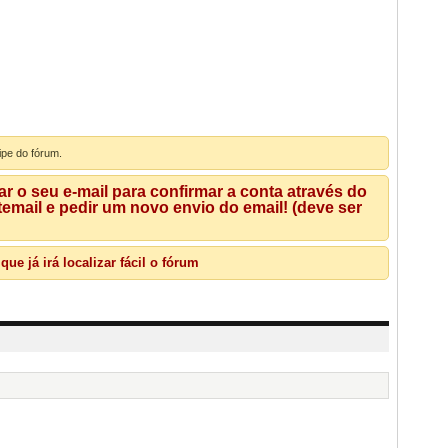
ipe do fórum.
 o seu e-mail para confirmar a conta através do
mail e pedir um novo envio do email! (deve ser
e já irá localizar fácil o fórum