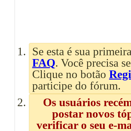
Se esta é sua primeira
FAQ
. Você precisa s
Clique no botão
Regi
participe do fórum.
Os usuários recé
postar novos tó
verificar o seu e-m