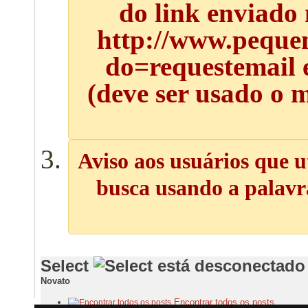
do link enviado
http://www.pequen
do=requestemail 
(deve ser usado o 
Aviso aos usuários que u
busca usando a palavra
Select
Novato
Encontrar todos os posts