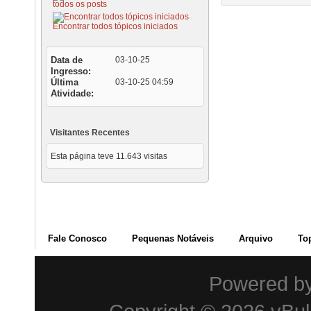
todos os posts
Encontrar todos tópicos iniciados
Data de
03-10-25
Ingresso
Última
03-10-25
04:59
Atividade
Visitantes Recentes
Esta página teve
11.643
visitas
Fale Conosco
Pequenas Notáveis
Arquivo
To
Powered b