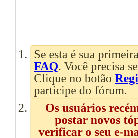
Se esta é sua primeira
FAQ
. Você precisa s
Clique no botão
Regi
participe do fórum.
Os usuários recé
postar novos tó
verificar o seu e-m