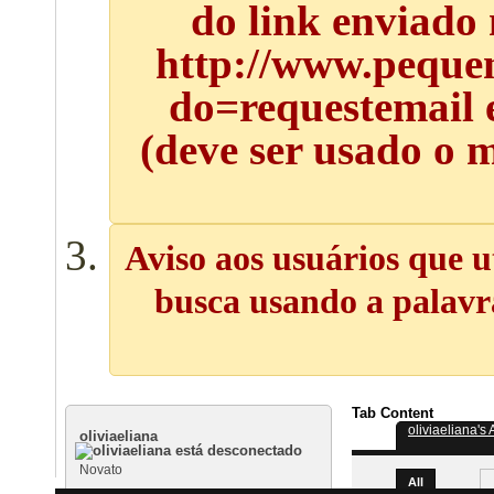
do link enviado
http://www.pequen
do=requestemail 
(deve ser usado o 
Aviso aos usuários que u
busca usando a palavra
Tab Content
oliviaeliana's A
oliviaeliana
Novato
All