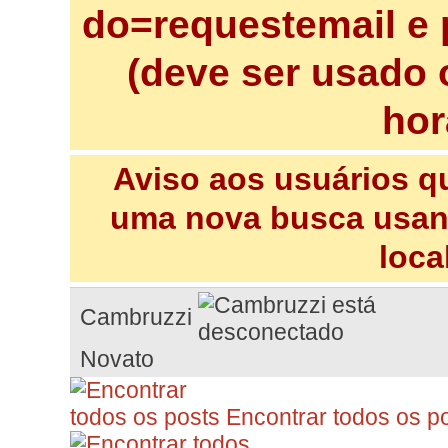
do=requestemail e 
(deve ser usado 
hor
Aviso aos usuários q
uma nova busca usand
loca
Cambruzzi
Novato
Encontrar todos os p