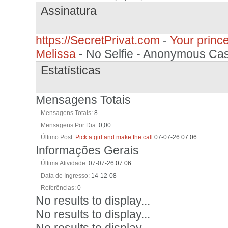
Assinatura
https://SecretPrivat.com
-
Your princ
Melissa
- No Selfie - Anonymous Cas
Estatísticas
Mensagens Totais
Mensagens Totais
8
Mensagens Por Dia
0,00
Último Post
Pick a girl and make the call
07-07-26
07:06
Informações Gerais
Última Atividade
07-07-26
07:06
Data de Ingresso
14-12-08
Referências
0
No results to display...
No results to display...