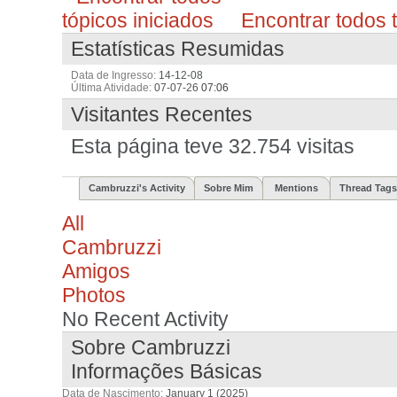
Encontrar todos t
Estatísticas Resumidas
Data de Ingresso
14-12-08
Última Atividade
07-07-26
07:06
Visitantes Recentes
Esta página teve
32.754
visitas
Cambruzzi's Activity
Sobre Mim
Mentions
Thread Tags
All
Cambruzzi
Amigos
Photos
No Recent Activity
Sobre Cambruzzi
Informações Básicas
Data de Nascimento
January 1 (2025)