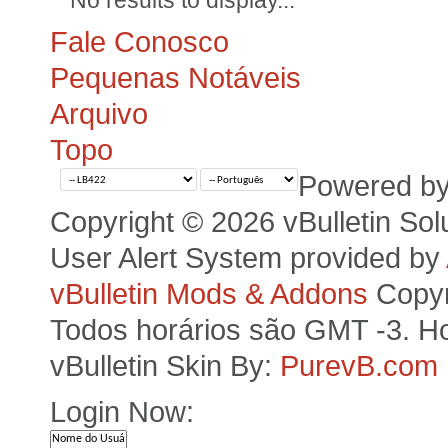
No results to display...
Fale Conosco
Pequenas Notáveis
Arquivo
Topo
Powered b
Copyright © 2026 vBulletin Solut
User Alert System provided by
vBulletin Mods & Addons
Copyr
Todos horários são GMT -3. Ho
vBulletin Skin By:
PurevB.com
Login Now: