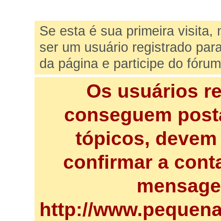
Se esta é sua primeira visita,
ser um usuário registrado par
da página e participe do fórum
Os usuários r
conseguem posta
tópicos, devem 
confirmar a cont
mensagem
http://www.pequena