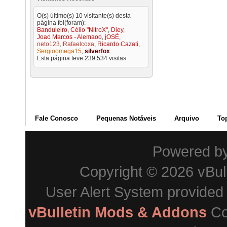
O(s) último(s) 10 visitante(s) desta
página foi(foram):
Banduleiro
,
Célio "NitroX"
,
Diey
,
Joao Marcos - Alemaoo
,
jOSÉ
,
neto123
,
Rafaelcoxa
,
Ricardo Cazati
,
Sergioomega15
,
silverfox
Esta página teve
239.534
visitas
Fale Conosco
Pequenas Notáveis
Arquivo
To
Powered b
Copyright © 2026 vBulle
User Alert System provided
vBulletin Mods & Addons
Co