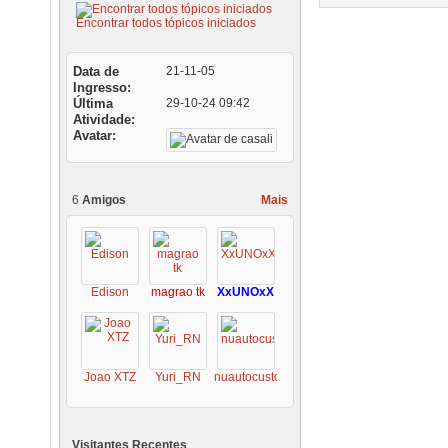
Encontrar todos tópicos iniciados
Data de
21-11-05
Ingresso
Última
29-10-24
09:42
Atividade
Avatar
6
Amigos
Mais
Edison
magrao tk
XxUNOxX
Joao XTZ
Yuri_RN
nuautocustoms
Visitantes Recentes