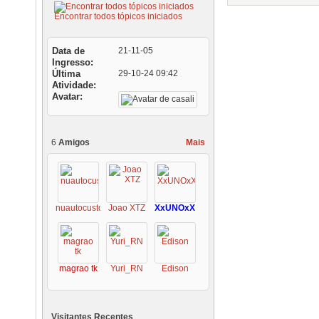
Encontrar todos tópicos iniciados
Data de
21-11-05
Ingresso
Última
29-10-24
09:42
Atividade
Avatar
6
Amigos
Mais
nuautocustoms
Joao XTZ
XxUNOxX
magrao tk
Yuri_RN
Edison
Visitantes Recentes