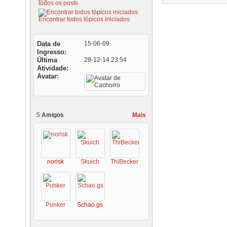
todos os posts
Encontrar todos tópicos iniciados
Data de
15-06-09
Ingresso
Última
29-12-14
23:54
Atividade
Avatar
5
Amigos
Mais
norisk
Skuich
ThiBecker
Punker
Schao.gs