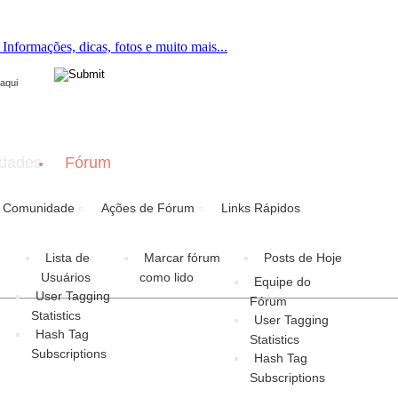
ton now to join.
dades
Fórum
Comunidade
Ações de Fórum
Links Rápidos
Lista de
Marcar fórum
Posts de Hoje
Usuários
como lido
Equipe do
User Tagging
Fórum
Statistics
User Tagging
Hash Tag
Statistics
Subscriptions
Hash Tag
Subscriptions