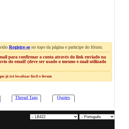
botão
Registre-se
no topo da página e participe do fórum.
mail para confirmar a conta através do link enviado na
io do email! (deve ser usado o mesmo e-mail utilizado
e já irá localizar fácil o fórum
Thread Tags
Quotes