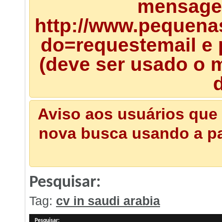
mensagem
http://www.pequena
do=requestemail e 
(deve ser usado o m
d
Aviso aos usuários que 
nova busca usando a pal
Pesquisar:
Tag:
cv in saudi arabia
Pesquisar
: