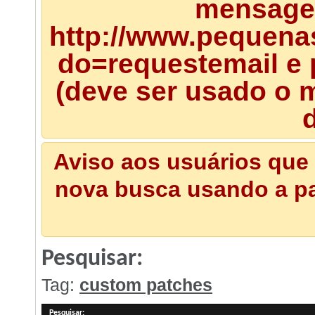
mensagem
http://www.pequena
do=requestemail e 
(deve ser usado o m
d
Aviso aos usuários que 
nova busca usando a pal
Pesquisar:
Tag:
custom patches
Pesquisar
: