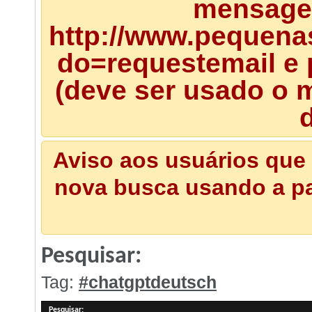
mensagem
http://www.pequena
do=requestemail e 
(deve ser usado o m
d
Aviso aos usuários que 
nova busca usando a pal
Pesquisar:
Tag:
#chatgptdeutsch
Pesquisar
: