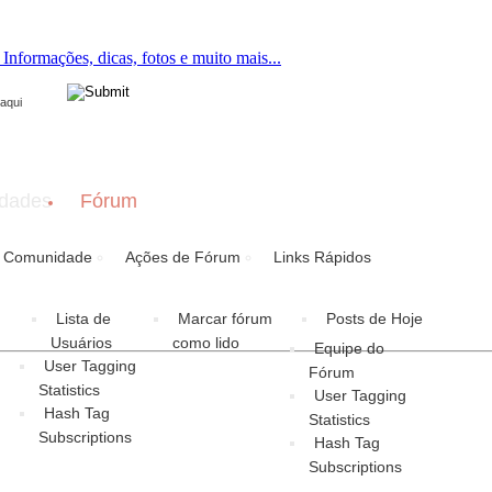
ton now to join.
dades
Fórum
Comunidade
Ações de Fórum
Links Rápidos
Lista de
Marcar fórum
Posts de Hoje
Usuários
como lido
Equipe do
User Tagging
Fórum
Statistics
User Tagging
Hash Tag
Statistics
Subscriptions
Hash Tag
Subscriptions