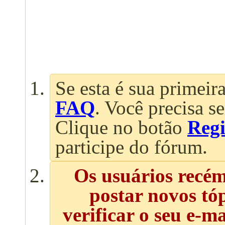
Se esta é sua primeira
FAQ
. Você precisa s
Clique no botão
Regi
participe do fórum.
Os usuários recé
postar novos tó
verificar o seu e-m