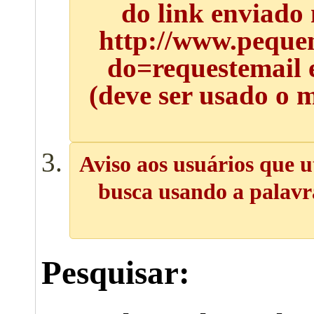
do link enviado
http://www.pequen
do=requestemail 
(deve ser usado o 
Aviso aos usuários que u
busca usando a palavra
Pesquisar: