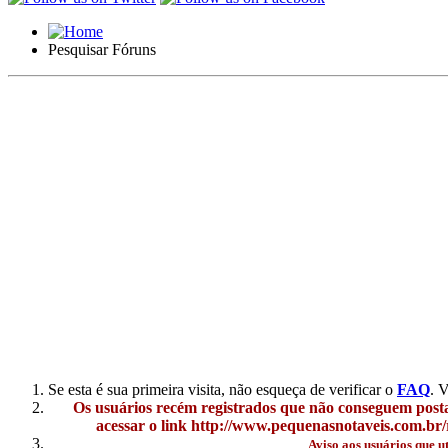
Pesquisar Fóruns
Se esta é sua primeira visita, não esqueça de verificar o
FAQ
. 
Os usuários recém registrados que não conseguem posta
acessar o link http://www.pequenasnotaveis.com.br/r
Aviso aos usuários que u