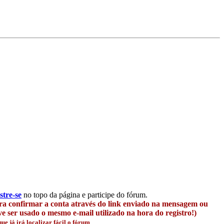
stre-se
no topo da página e participe do fórum.
ara confirmar a conta através do link enviado na mensagem ou
 ser usado o mesmo e-mail utilizado na hora do registro!)
e já irá localizar fácil o fórum