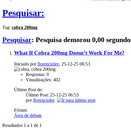
Pesquisar:
Tag:
cobra 200mg
Pesquisar
:
Pesquisa demorou
0,00
segundo
What If Cobra 200mg Doesn’t Work For Me?
Iniciado por
florenciolee
, 25-12-25 06:53
Respostas: 0
Visualizações: 402
Último Post de:
Último Post: 25-12-25
06:53
por
florenciolee
Fórum:
Área de debate
Resultados 1 a 1 de 1