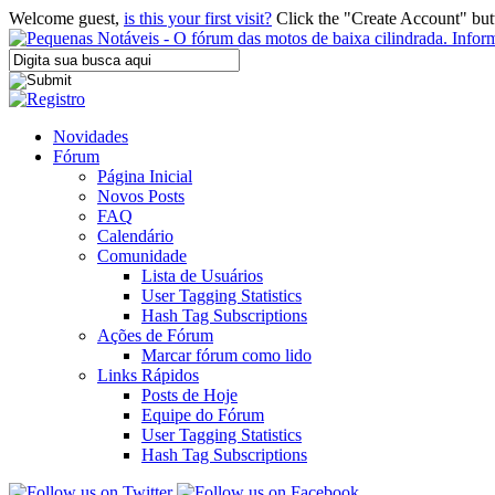
Welcome guest,
is this your first visit?
Click the "Create Account" but
Novidades
Fórum
Página Inicial
Novos Posts
FAQ
Calendário
Comunidade
Lista de Usuários
User Tagging Statistics
Hash Tag Subscriptions
Ações de Fórum
Marcar fórum como lido
Links Rápidos
Posts de Hoje
Equipe do Fórum
User Tagging Statistics
Hash Tag Subscriptions