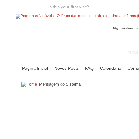
Welcome guest,
is this your first visit?
Click the "Create Account
Novi
Página Inicial
Novos Posts
FAQ
Calendário
Comu
Mensagem do Sistema