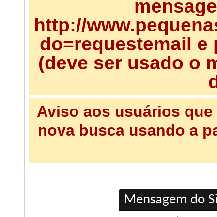
mensagem
http://www.pequena
do=requestemail e 
(deve ser usado o m
d
Aviso aos usuários que 
nova busca usando a pal
Mensagem do S